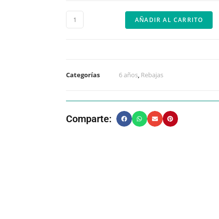
AÑADIR AL CARRITO
Categorías
6 años
,
Rebajas
Comparte: