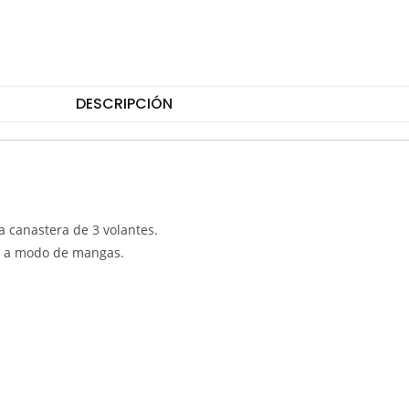
DESCRIPCIÓN
a canastera de 3 volantes.
te a modo de mangas.