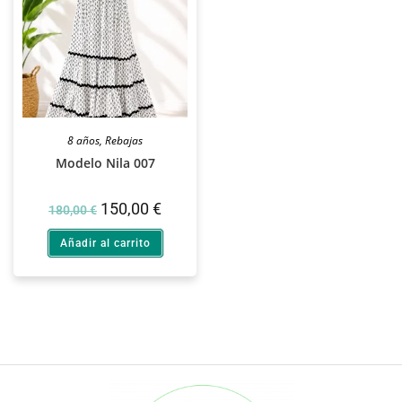
8 años
,
Rebajas
Modelo Nila 007
150,00
€
180,00
€
Añadir al carrito