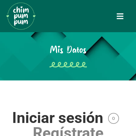
Mis Datos
Iniciar sesión
O
Regístrate