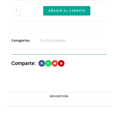
AÑADIR AL CARRITO
Categorías
10 años
,
Rebajas
Comparte:
DESCRIPCIÓN