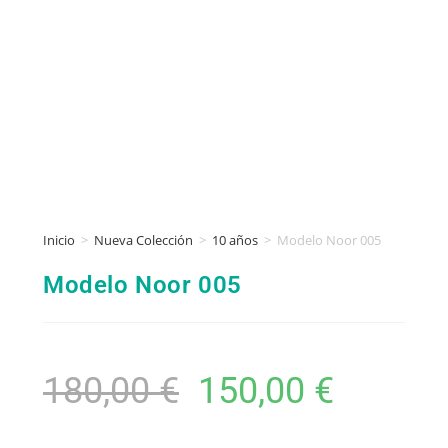
Inicio
>
Nueva Colección
>
10 años
>
Modelo Noor 005
Modelo Noor 005
180,00
€
150,00
€