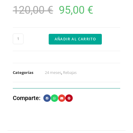
120,00
€
95,00
€
AÑADIR AL CARRITO
Categorías
24 meses
,
Rebajas
Comparte: