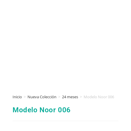
Inicio
>
Nueva Colección
>
24 meses
>
Modelo Noor 006
Modelo Noor 006