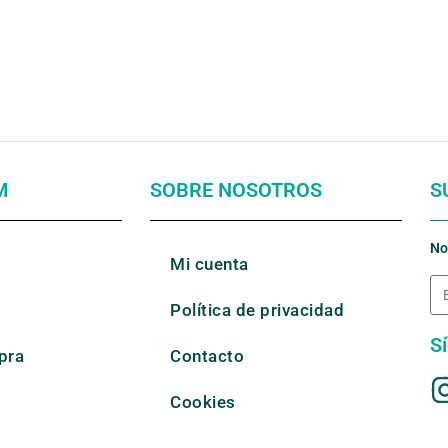
M
SOBRE NOSOTROS
S
No
Mi cuenta
Política de privacidad
S
pra
Contacto
Cookies