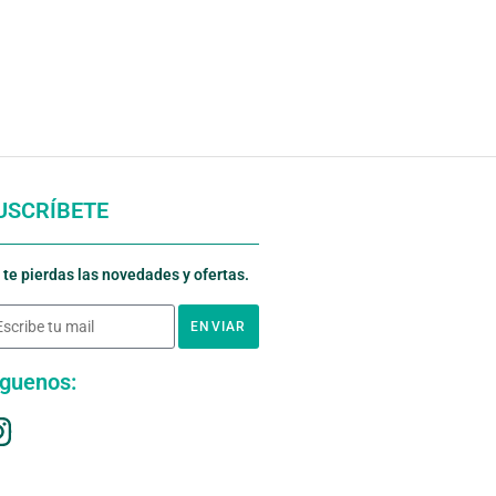
USCRÍBETE
 te pierdas las novedades y ofertas.
ENVIAR
íguenos: