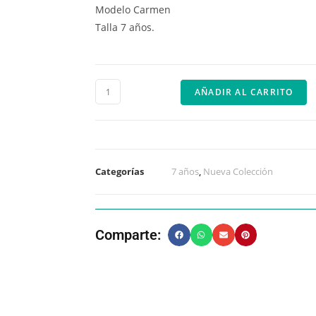
Modelo Carmen
Talla 7 años.
AÑADIR AL CARRITO
Categorías
7 años
,
Nueva Colección
Comparte: