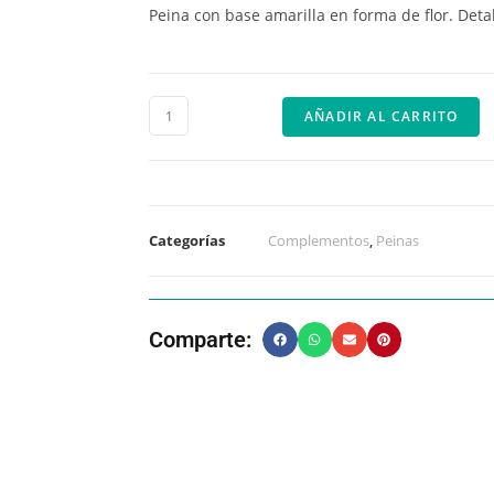
Peina con base amarilla en forma de flor. Detal
AÑADIR AL CARRITO
Categorías
Complementos
,
Peinas
Comparte: