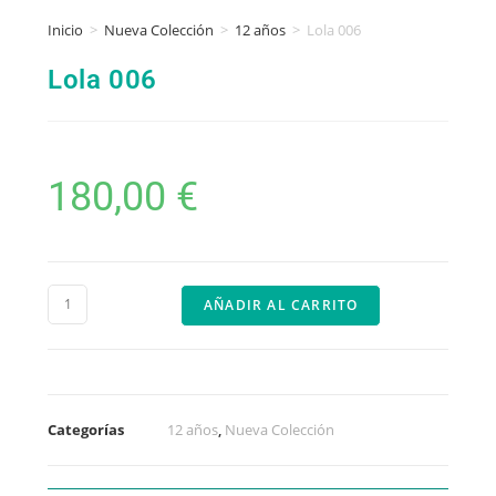
Inicio
>
Nueva Colección
>
12 años
>
Lola 006
Lola 006
180,00
€
AÑADIR AL CARRITO
Categorías
12 años
,
Nueva Colección